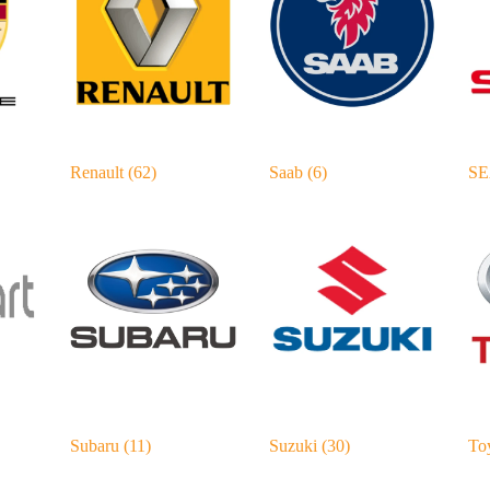
Renault
(62)
Saab
(6)
S
Subaru
(11)
Suzuki
(30)
To