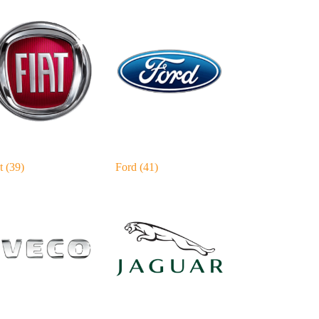
at
(39)
Ford
(41)