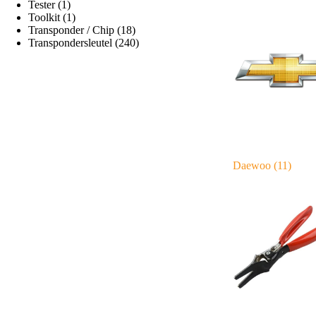
Tester
(1)
Toolkit
(1)
Transponder / Chip
(18)
Transpondersleutel
(240)
Daewoo
(11)