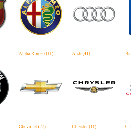
Alpha Romeo
(11)
Audi
(41)
Bat
Chevrolet
(27)
Chrysler
(11)
Ci