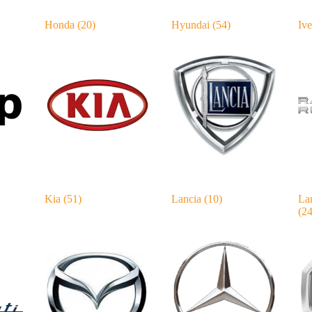
Honda
(20)
Hyundai
(54)
Iv
Kia
(51)
Lancia
(10)
La
(24