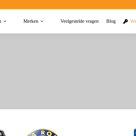
n
Merken
Veelgestelde vragen
Blog
We