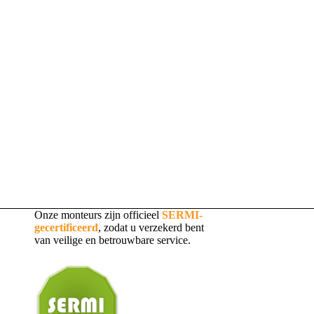
Onze monteurs zijn officieel
SERMI-
gecertificeerd
, zodat u verzekerd bent
van veilige en betrouwbare service.