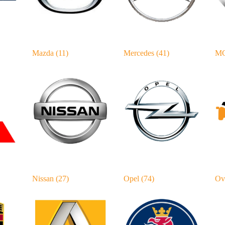
Mazda
(11)
Mercedes
(41)
M
Nissan
(27)
Opel
(74)
Ov