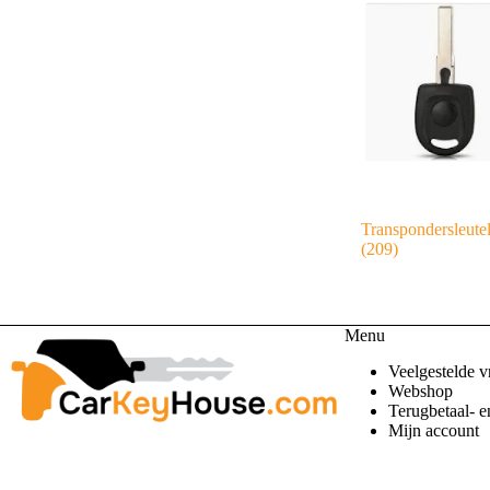
Transpondersleute
(209)
Menu
Veelgestelde v
Webshop
Terugbetaal- e
Mijn account