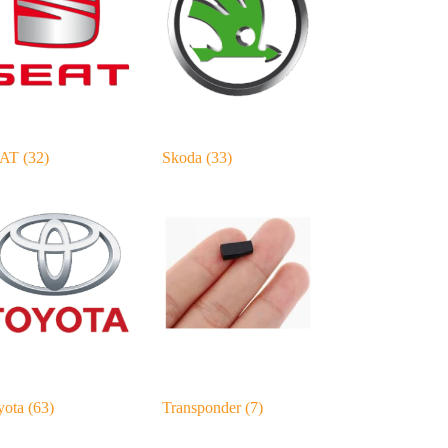
EAT
(32)
Skoda
(33)
yota
(63)
Transponder
(7)