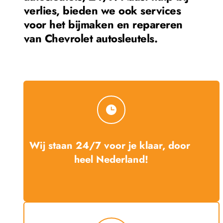
verlies, bieden we ook services 
voor het bijmaken en repareren 
van 
Chevrolet
 autosleutels.
Wij staan 24/7 voor je klaar, door 
heel Nederland!