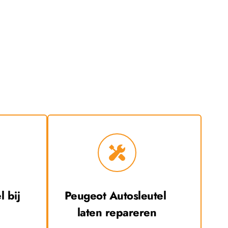
 bij 
Peugeot
 Autosleutel 
laten repareren