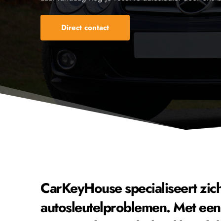
Direct contact
CarKeyHouse specialiseert zich i
autosleutelproblemen. Met een 