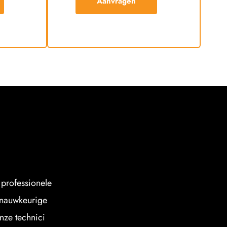
Aanvragen
professionele 
nauwkeurige 
nze technici 