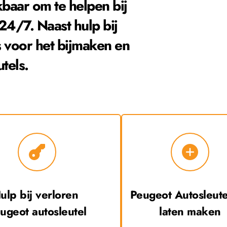
baar om te helpen bij 
 24/7. Naast hulp bij 
 voor het bijmaken en 
utels.
Hulp bij verloren 
Peugeot
 Autosleutel
ugeot
 autosleutel
laten maken