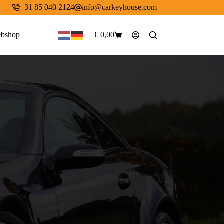
+31 85 040 2124
info@carkeyhouse.com
bshop
€
0,00
Winkelwagen