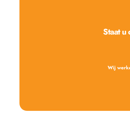
Staat u
Wij werke