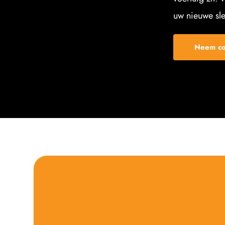
uw nieuwe sle
Neem co