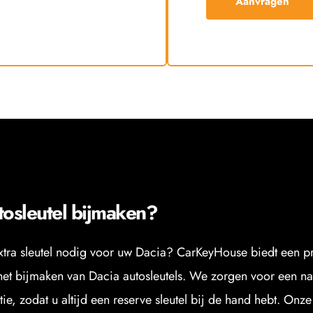
Aanvragen
tosleutel bijmaken?
xtra sleutel nodig voor uw Dacia? CarKeyHouse biedt een pr
het bijmaken van Dacia autosleutels. We zorgen voor een na
tie, zodat u altijd een reserve sleutel bij de hand hebt. Onze 