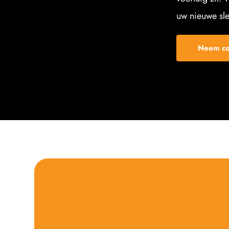
uw nieuwe sle
Neem co