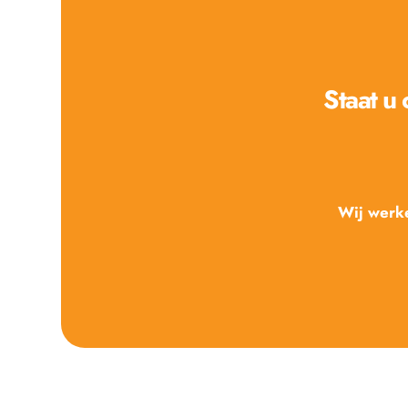
Staat u
Wij werke