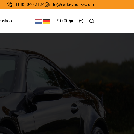
+31 85 040 2124
info@carkeyhouse.com
bshop
€
0,00
Winkelwagen