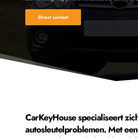
Direct contact
CarKeyHouse specialiseert zich i
autosleutelproblemen. Met een 