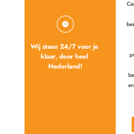
Car
bes
Wij staan 24/7 voor je 
p
klaar, door heel 
Nederland!
be
en