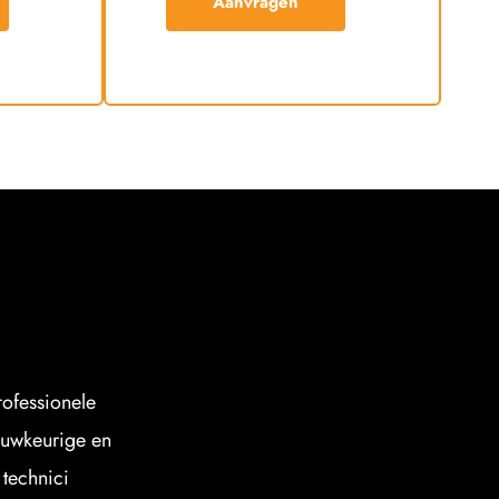
Aanvragen
ofessionele 
uwkeurige en 
technici 