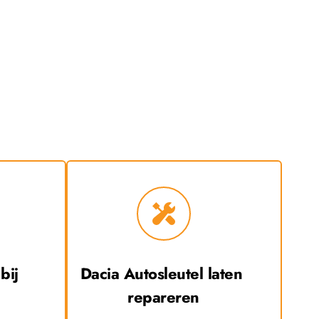
ij 
Dacia
 Autosleutel laten 
repareren