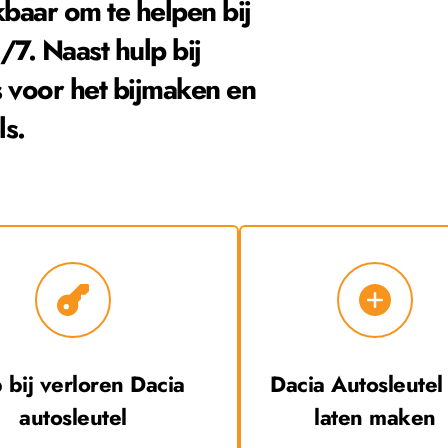
baar om te helpen bij 
/7. Naast hulp bij 
 voor het bijmaken en 
ls.
 bij verloren 
Dacia
Dacia
 Autosleutel b
autosleutel
laten maken