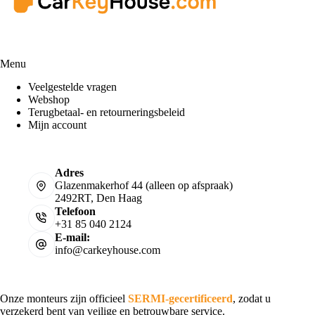
Menu
Veelgestelde vragen
Webshop
Terugbetaal- en retourneringsbeleid
Mijn account
Adres
Glazenmakerhof 44 (alleen op afspraak)
2492RT, Den Haag
Telefoon
+31 85 040 2124
E-mail:
info@carkeyhouse.com
Onze monteurs zijn officieel
SERMI-gecertificeerd
, zodat u
verzekerd bent van veilige en betrouwbare service.