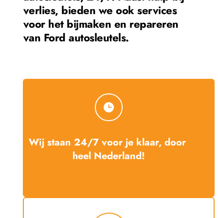
verlies, bieden we ook services 
voor het bijmaken en repareren 
van 
Ford
 autosleutels.
Wij staan 24/7 voor je klaar, door 
heel Nederland!