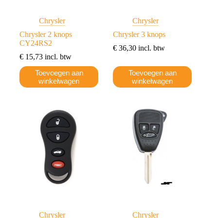
Chrysler
Chrysler
Chrysler 2 knops
Chrysler 3 knops
CY24RS2
€
36,30
incl. btw
€
15,73
incl. btw
Toevoegen aan
Toevoegen aan
winkelwagen
winkelwagen
Chrysler
Chrysler