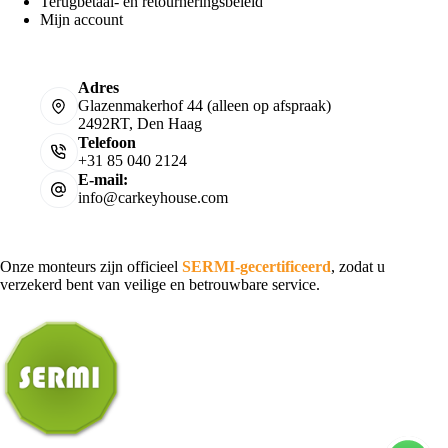
Terugbetaal- en retourneringsbeleid
Mijn account
Adres
Glazenmakerhof 44 (alleen op afspraak)
2492RT, Den Haag
Telefoon
+31 85 040 2124
E-mail:
info@carkeyhouse.com
Onze monteurs zijn officieel
SERMI-gecertificeerd
, zodat u
verzekerd bent van veilige en betrouwbare service.