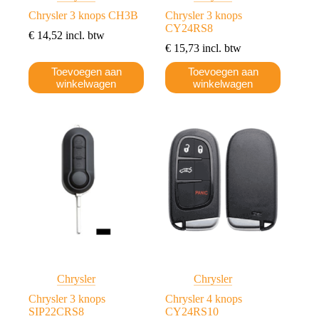
Chrysler 3 knops CH3B
Chrysler 3 knops
CY24RS8
€
14,52
incl. btw
€
15,73
incl. btw
Toevoegen aan
Toevoegen aan
winkelwagen
winkelwagen
Chrysler
Chrysler
Chrysler 3 knops
Chrysler 4 knops
SIP22CRS8
CY24RS10