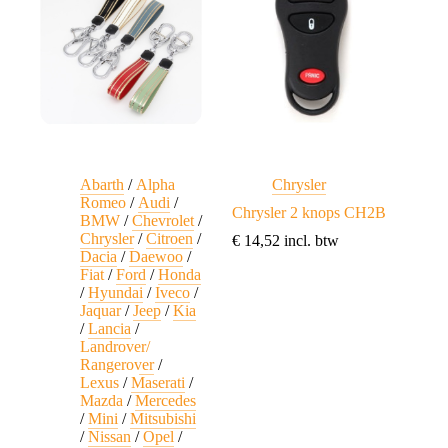
Abarth
/
Alpha
Chrysler
Romeo
/
Audi
/
Chrysler 2 knops CH2B
BMW
/
Chevrolet
/
Chrysler
/
Citroen
/
€
14,52
incl. btw
Dacia
/
Daewoo
/
Fiat
/
Ford
/
Honda
/
Hyundai
/
Iveco
/
Jaquar
/
Jeep
/
Kia
/
Lancia
/
Landrover/
Rangerover
/
Lexus
/
Maserati
/
Mazda
/
Mercedes
/
Mini
/
Mitsubishi
/
Nissan
/
Opel
/