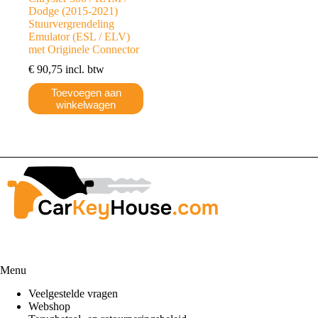
Dodge (2015-2021)
Stuurvergrendeling
Emulator (ESL / ELV)
met Originele Connector
€
90,75
incl. btw
Toevoegen aan
winkelwagen
Menu
Veelgestelde vragen
Webshop