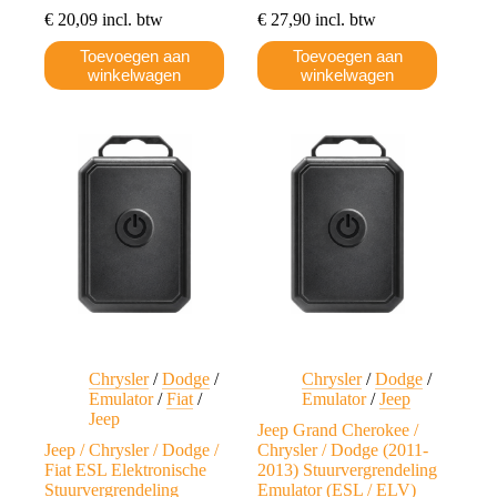
€
20,09
incl. btw
€
27,90
incl. btw
Toevoegen aan
Toevoegen aan
winkelwagen
winkelwagen
Chrysler
/
Dodge
/
Chrysler
/
Dodge
/
Emulator
/
Fiat
/
Emulator
/
Jeep
Jeep
Jeep Grand Cherokee /
Jeep / Chrysler / Dodge /
Chrysler / Dodge (2011-
Fiat ESL Elektronische
2013) Stuurvergrendeling
Stuurvergrendeling
Emulator (ESL / ELV)