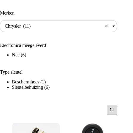
Merken
Chrysler (11)
×
Electronica meegeleverd
Nee
(6)
Type sleutel
Beschermhoes
(1)
Sleutelbehuizing
(6)