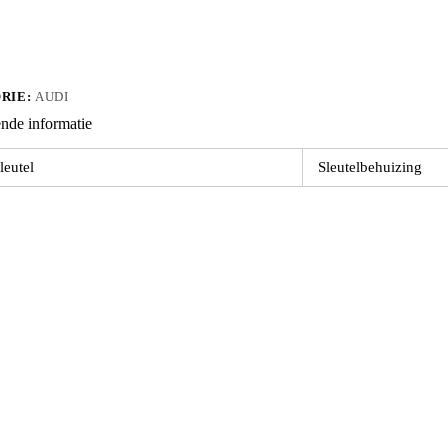
RIE:
AUDI
nde informatie
ard
leutel
Sleutelbehuizing