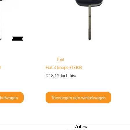
Fiat
2
Fiat 3 knops FI3BB
€
18,15
incl. btw
nkelwagen
Toevoegen aan winkelwagen
Adres