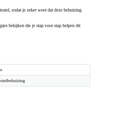
utel, zodat je zeker weet dat deze behuizing
jes bekijken die je stap voor stap helpen dit
e
eutelbehuizing