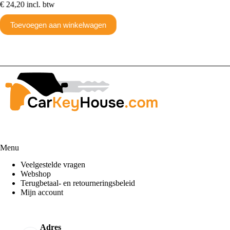
€
24,20
incl. btw
€
30,03
Toevoegen aan winkelwagen
Toev
Menu
Veelgestelde vragen
Webshop
Terugbetaal- en retourneringsbeleid
Mijn account
Adres