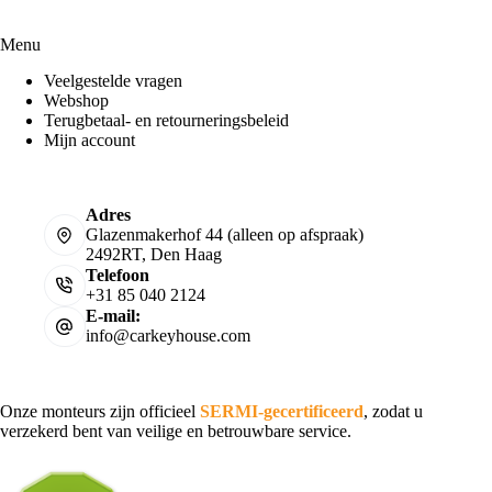
Menu
Veelgestelde vragen
Webshop
Terugbetaal- en retourneringsbeleid
Mijn account
Adres
Glazenmakerhof 44 (alleen op afspraak)
2492RT, Den Haag
Telefoon
+31 85 040 2124
E-mail:
info@carkeyhouse.com
Onze monteurs zijn officieel
SERMI-gecertificeerd
, zodat u
verzekerd bent van veilige en betrouwbare service.