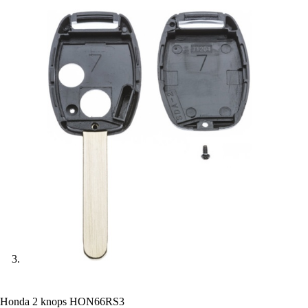
Honda 2 knops HON66RS3