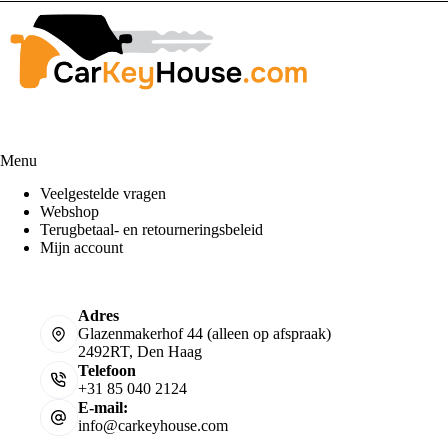
Menu
Veelgestelde vragen
Webshop
Terugbetaal- en retourneringsbeleid
Mijn account
Adres
Glazenmakerhof 44 (alleen op afspraak)
2492RT, Den Haag
Telefoon
+31 85 040 2124
E-mail:
info@carkeyhouse.com