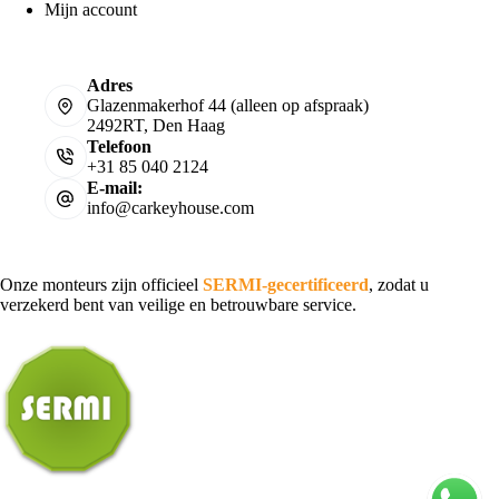
Mijn account
Adres
Glazenmakerhof 44 (alleen op afspraak)
2492RT, Den Haag
Telefoon
+31 85 040 2124
E-mail:
info@carkeyhouse.com
Onze monteurs zijn officieel
SERMI-gecertificeerd
, zodat u
verzekerd bent van veilige en betrouwbare service.