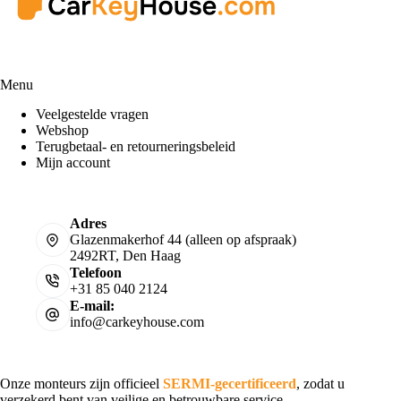
Menu
Veelgestelde vragen
Webshop
Terugbetaal- en retourneringsbeleid
Mijn account
Adres
Glazenmakerhof 44 (alleen op afspraak)
2492RT, Den Haag
Telefoon
+31 85 040 2124
E-mail:
info@carkeyhouse.com
Onze monteurs zijn officieel
SERMI-gecertificeerd
, zodat u
verzekerd bent van veilige en betrouwbare service.