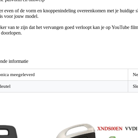
er even of de vorm en knoppenindeling overeenkomen met je huidige sle
 is voor jouw model.
er van te zijn dat het vervangen goed verloopt kan je op YouTube filmp
e doorlopen.
nde informatie
onica meegeleverd
Ne
leutel
Sl