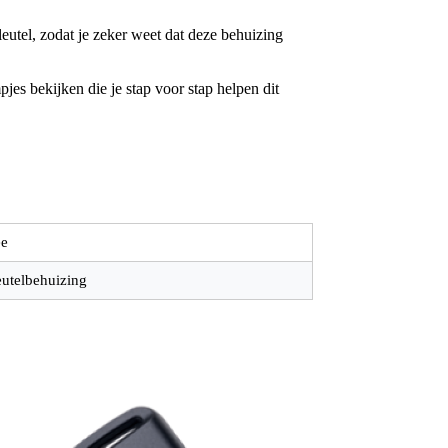
utel, zodat je zeker weet dat deze behuizing
jes bekijken die je stap voor stap helpen dit
e
eutelbehuizing