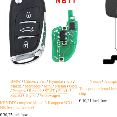
BMW
/
Citroen
/
Fiat
/
Hyundai
/
Kia
/
Nissan
/
Transpo
Mazda
/
Mercedes
/
Mini
/
Nissan
/
Opel
Transpondersleutel b
/
Peugeot
/
Renault
/
SEAT
/
Skoda
/
chip
Suzuki
/
Toyota
/
Volkswagen
€
10,21
incl. btw
KEYDIY complete sleutel 3 Knoppen NB11
NB Serie Universeel
€
30,25
incl. btw