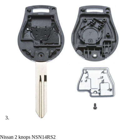
Nissan 2 knops NSN14RS2