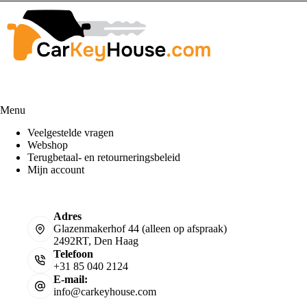
Menu
Veelgestelde vragen
Webshop
Terugbetaal- en retourneringsbeleid
Mijn account
Adres
Glazenmakerhof 44 (alleen op afspraak)
2492RT, Den Haag
Telefoon
+31 85 040 2124
E-mail:
info@carkeyhouse.com