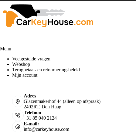
Menu
Veelgestelde vragen
Webshop
Terugbetaal- en retourneringsbeleid
Mijn account
Adres
Glazenmakerhof 44 (alleen op afspraak)
2492RT, Den Haag
Telefoon
+31 85 040 2124
E-mail:
info@carkeyhouse.com