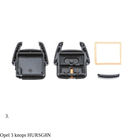
Opel 3 knops HURSG8N