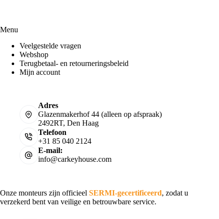
Menu
Veelgestelde vragen
Webshop
Terugbetaal- en retourneringsbeleid
Mijn account
Adres
Glazenmakerhof 44 (alleen op afspraak)
2492RT, Den Haag
Telefoon
+31 85 040 2124
E-mail:
info@carkeyhouse.com
Onze monteurs zijn officieel
SERMI-gecertificeerd
, zodat u
verzekerd bent van veilige en betrouwbare service.