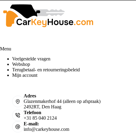
Menu
Veelgestelde vragen
Webshop
Terugbetaal- en retourneringsbeleid
Mijn account
Adres
Glazenmakerhof 44 (alleen op afspraak)
2492RT, Den Haag
Telefoon
+31 85 040 2124
E-mail:
info@carkeyhouse.com