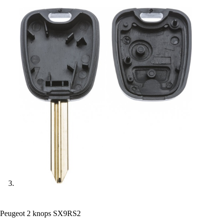
Peugeot 2 knops SX9RS2