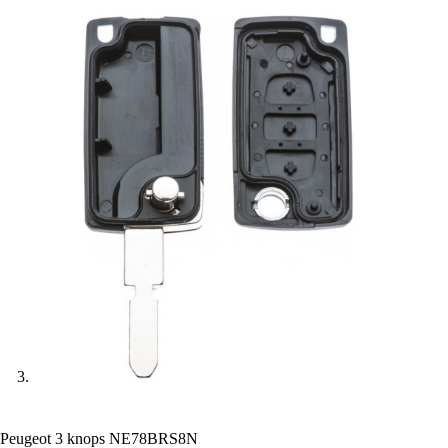
Peugeot 3 knops NE78BRS8N