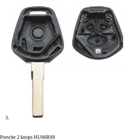
Porsche 2 knops HU66RS8