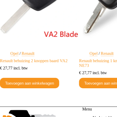
Opel
/
Renault
Opel
/
Renault
Renault behuizing 2 knoppen baard VA2
Renault behuizing 1 k
NE73
€
27,77
incl. btw
€
27,77
incl. btw
Toevoegen aan winkelwagen
Toevoegen aan wi
Menu