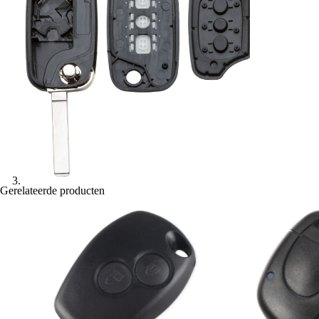
Gerelateerde producten