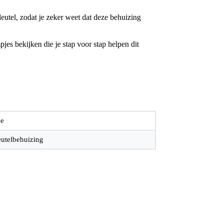
utel, zodat je zeker weet dat deze behuizing
jes bekijken die je stap voor stap helpen dit
e
eutelbehuizing