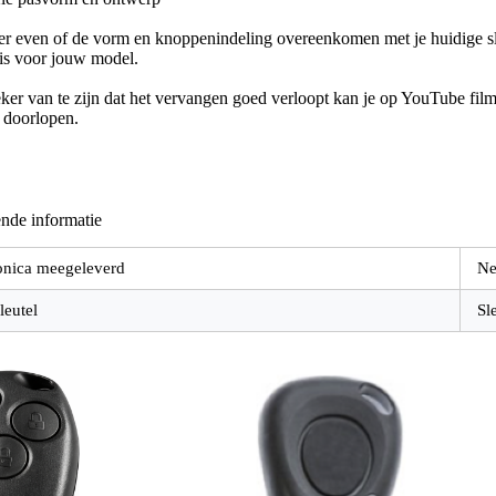
er even of de vorm en knoppenindeling overeenkomen met je huidige sle
 is voor jouw model.
er van te zijn dat het vervangen goed verloopt kan je op YouTube filmp
e doorlopen.
nde informatie
onica meegeleverd
Ne
leutel
Sl