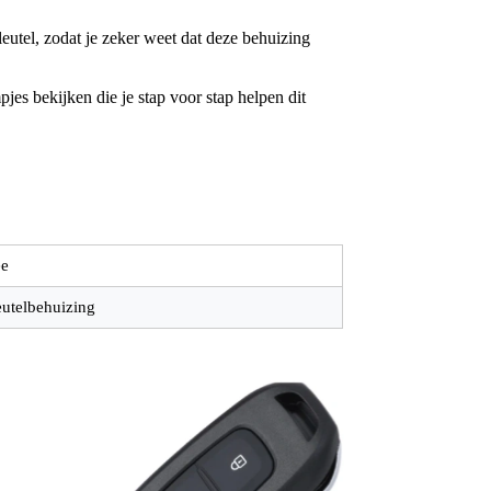
utel, zodat je zeker weet dat deze behuizing
jes bekijken die je stap voor stap helpen dit
e
eutelbehuizing