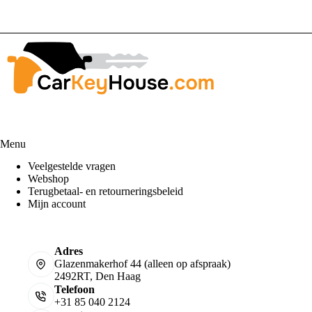
Toev
Menu
Veelgestelde vragen
Webshop
Terugbetaal- en retourneringsbeleid
Mijn account
Adres
Glazenmakerhof 44 (alleen op afspraak)
2492RT, Den Haag
Telefoon
+31 85 040 2124