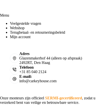
Menu
Veelgestelde vragen
Webshop
Terugbetaal- en retourneringsbeleid
Mijn account
Adres
Glazenmakerhof 44 (alleen op afspraak)
2492RT, Den Haag
Telefoon
+31 85 040 2124
E-mail:
info@carkeyhouse.com
Onze monteurs zijn officieel
SERMI-gecertificeerd
, zodat u
verzekerd bent van veilige en betrouwbare service.