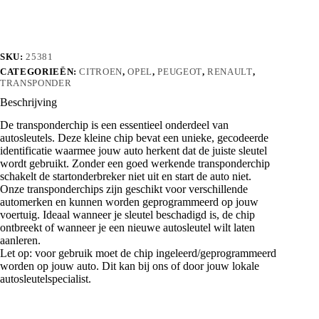
SKU:
25381
CATEGORIEËN:
CITROEN
,
OPEL
,
PEUGEOT
,
RENAULT
,
TRANSPONDER
Beschrijving
De transponderchip is een essentieel onderdeel van
autosleutels. Deze kleine chip bevat een unieke, gecodeerde
identificatie waarmee jouw auto herkent dat de juiste sleutel
wordt gebruikt. Zonder een goed werkende transponderchip
schakelt de startonderbreker niet uit en start de auto niet.
Onze transponderchips zijn geschikt voor verschillende
automerken en kunnen worden geprogrammeerd op jouw
voertuig. Ideaal wanneer je sleutel beschadigd is, de chip
ontbreekt of wanneer je een nieuwe autosleutel wilt laten
aanleren.
Let op: voor gebruik moet de chip ingeleerd/geprogrammeerd
worden op jouw auto. Dit kan bij ons of door jouw lokale
autosleutelspecialist.