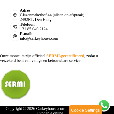
Adres
Glazenmakerhof 44 (alleen op afspraak)
2492RT, Den Haag
Telefoon
+31 85 040 2124
E-mail:
info@carkeyhouse.com
Onze monteurs zijn officieel
SERMI-gecertificeerd
, zodat u
verzekerd bent van veilige en betrouwbare service.
Copyright © 2026 Carkeyhouse.com - Webdesign door
Cookie Settings
Fyndable.online