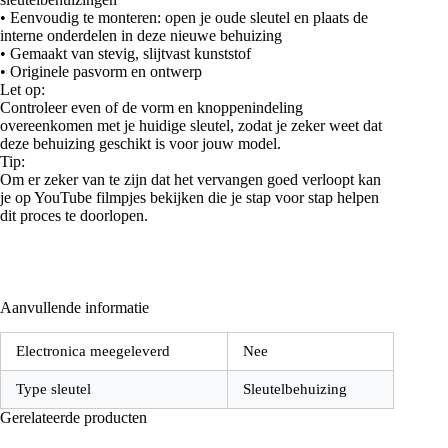
• Eenvoudig te monteren: open je oude sleutel en plaats de
interne onderdelen in deze nieuwe behuizing
• Gemaakt van stevig, slijtvast kunststof
• Originele pasvorm en ontwerp
Let op:
Controleer even of de vorm en knoppenindeling
overeenkomen met je huidige sleutel, zodat je zeker weet dat
deze behuizing geschikt is voor jouw model.
Tip:
Om er zeker van te zijn dat het vervangen goed verloopt kan
je op YouTube filmpjes bekijken die je stap voor stap helpen
dit proces te doorlopen.
Aanvullende informatie
Electronica meegeleverd
Nee
Type sleutel
Sleutelbehuizing
Gerelateerde producten