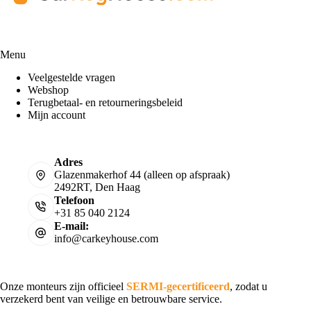
Menu
Veelgestelde vragen
Webshop
Terugbetaal- en retourneringsbeleid
Mijn account
Adres
Glazenmakerhof 44 (alleen op afspraak)
2492RT, Den Haag
Telefoon
+31 85 040 2124
E-mail:
info@carkeyhouse.com
Onze monteurs zijn officieel
SERMI-gecertificeerd
, zodat u
verzekerd bent van veilige en betrouwbare service.