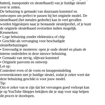
batterij, transponder en sleutelbaard) van je huidige sleutel
over te zetten.
De behuizing is gemaakt van duurzaam kunststof en
ontworpen om perfect te passen bij het originele model. De
sleutelbaard (het metalen gedeelte) kan in veel gevallen
worden bijgeslepen naar je bestaande sleutelprofiel, of je kunt
de originele sleutelbaard overzetten indien mogelijk.
Kenmerken:
• Lege behuizing zonder elektronica of chip
• Geschikt als vervanging voor beschadigde
sleutelbehuizingen
• Eenvoudig te monteren: open je oude sleutel en plaats de
interne onderdelen in deze nieuwe behuizing
• Gemaakt van stevig, slijtvast kunststof
• Originele pasvorm en ontwerp
Let op:
Controleer even of de vorm en knoppenindeling
overeenkomen met je huidige sleutel, zodat je zeker weet dat
deze behuizing geschikt is voor jouw model.
Tip:
Om er zeker van te zijn dat het vervangen goed verloopt kan
je op YouTube filmpjes bekijken die je stap voor stap helpen
dit proces te doorlopen.