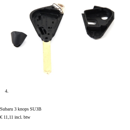
Subaru 3 knops SU3B
€
11,11
incl. btw