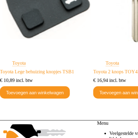
Toyota
Toyota
Toyota Lege behuizing knopjes TSB1
Toyota 2 knops TOY
€
10,89
incl. btw
€
16,94
incl. btw
Toevoegen aan winkelwagen
Toevoegen aan wi
Menu
Veelgestelde v