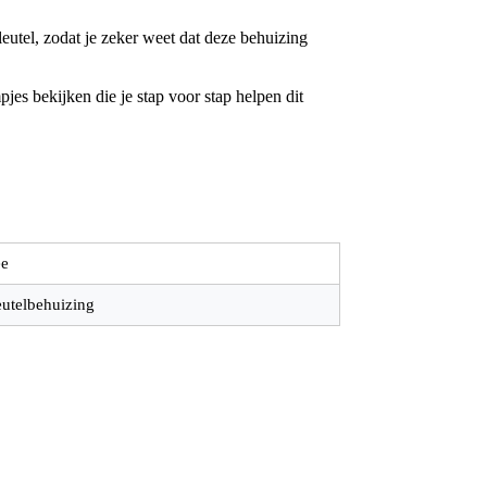
utel, zodat je zeker weet dat deze behuizing
jes bekijken die je stap voor stap helpen dit
e
eutelbehuizing