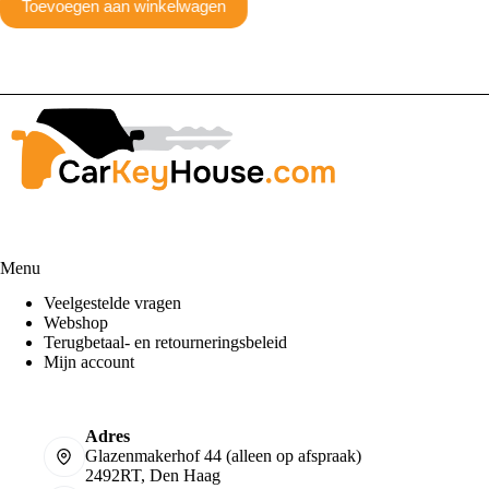
Toevoegen aan winkelwagen
Toev
Menu
Veelgestelde vragen
Webshop
Terugbetaal- en retourneringsbeleid
Mijn account
Adres
Glazenmakerhof 44 (alleen op afspraak)
2492RT, Den Haag