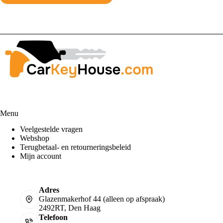
Toev
Menu
Veelgestelde vragen
Webshop
Terugbetaal- en retourneringsbeleid
Mijn account
Adres
Glazenmakerhof 44 (alleen op afspraak)
2492RT, Den Haag
Telefoon