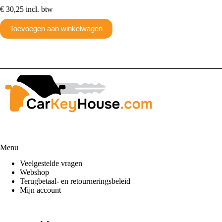
Toev
€
30,25
incl. btw
Toevoegen aan winkelwagen
Menu
Veelgestelde vragen
Webshop
Terugbetaal- en retourneringsbeleid
Mijn account