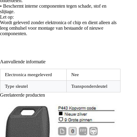
onderdelen.
• Beschermt interne componenten tegen schade, stof en
slijtage.
Let op:
Wordt geleverd zonder elektronica of chip en dient alleen als
leeg omhulsel voor montage van bestaande of nieuwe
componenten.
Aanvullende informatie
Electronica meegeleverd
Nee
Type sleutel
Transpondersleutel
Gerelateerde producten