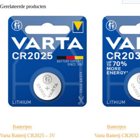
Gerelateerde producten
Batterijen
Batterijen
Varta Batterij CR2025 – 3V
Varta Batterij CR2032