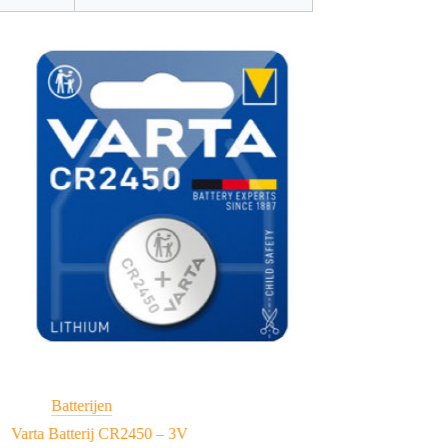
Batterijen
Varta Batterij CR2450 – 3V