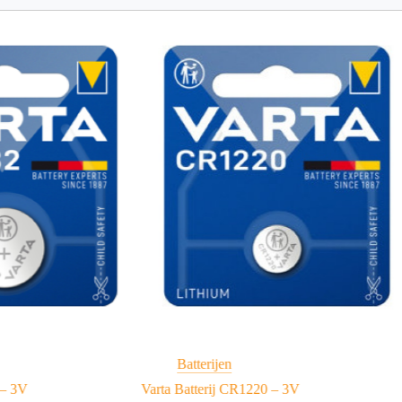
Batterijen
 – 3V
Varta Batterij CR1220 – 3V