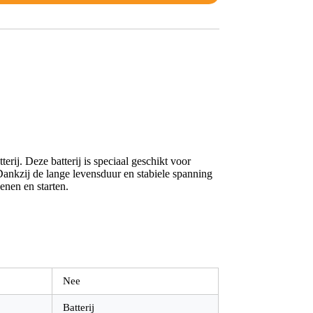
rij. Deze batterij is speciaal geschikt voor
Dankzij de lange levensduur en stabiele spanning
enen en starten.
Nee
Batterij