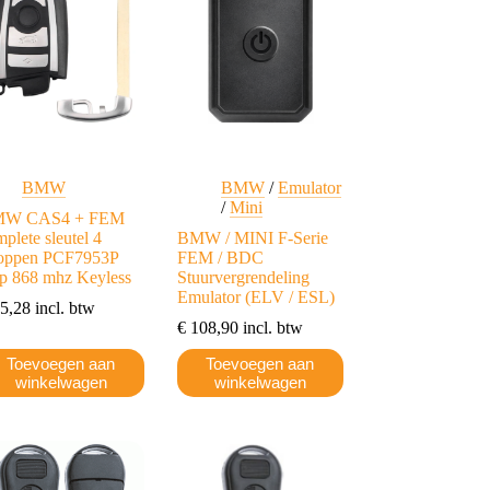
n
kan
kozen
gekozen
rden
worden
op
de
ductpagina
productpagina
BMW
BMW
/
Emulator
/
Mini
W CAS4 + FEM
plete sleutel 4
BMW / MINI F-Serie
oppen PCF7953P
FEM / BDC
ip 868 mhz Keyless
Stuurvergrendeling
Emulator (ELV / ESL)
5,28
incl. btw
€
108,90
incl. btw
Toevoegen aan
Toevoegen aan
winkelwagen
winkelwagen