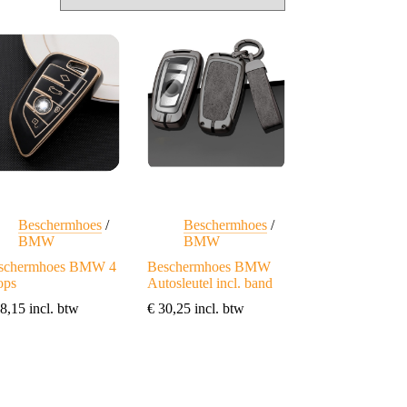
Beschermhoes
/
Beschermhoes
/
BMW
BMW
schermhoes BMW 4
Beschermhoes BMW
ops
Autosleutel incl. band
8,15
incl. btw
€
30,25
incl. btw