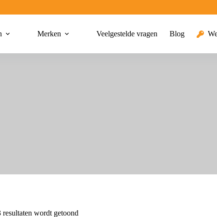
n
Merken
Veelgestelde vragen
Blog
We
 resultaten wordt getoond