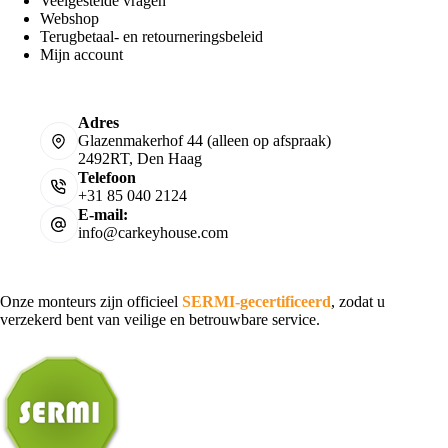
Veelgestelde vragen
Webshop
Terugbetaal- en retourneringsbeleid
Mijn account
Adres
Glazenmakerhof 44 (alleen op afspraak)
2492RT, Den Haag
Telefoon
+31 85 040 2124
E-mail:
info@carkeyhouse.com
Onze monteurs zijn officieel
SERMI-gecertificeerd
, zodat u
verzekerd bent van veilige en betrouwbare service.