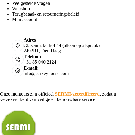
Veelgestelde vragen
Webshop
Terugbetaal- en retourneringsbeleid
Mijn account
Adres
Glazenmakerhof 44 (alleen op afspraak)
2492RT, Den Haag
Telefoon
+31 85 040 2124
E-mail:
info@carkeyhouse.com
Onze monteurs zijn officieel
SERMI-gecertificeerd
, zodat u
verzekerd bent van veilige en betrouwbare service.