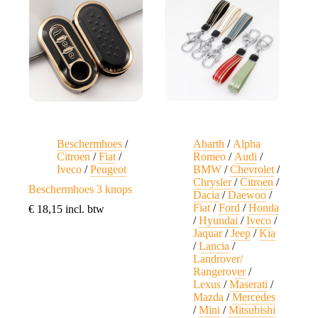
Beschermhoes
/
Abarth
/
Alpha
Citroen
/
Fiat
/
Romeo
/
Audi
/
Iveco
/
Peugeot
BMW
/
Chevrolet
/
Chrysler
/
Citroen
/
Beschermhoes 3 knops
Dacia
/
Daewoo
/
Fiat
/
Ford
/
Honda
€
18,15
incl. btw
/
Hyundai
/
Iveco
/
Jaquar
/
Jeep
/
Kia
/
Lancia
/
Landrover/
Rangerover
/
Lexus
/
Maserati
/
Mazda
/
Mercedes
/
Mini
/
Mitsubishi