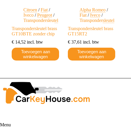
Citroen
/
Fiat
/
Alpha Romeo
/
Iveco
/
Peugeot
/
Fiat
/
Iveco
/
Transpondersleutel
Transpondersleutel
Transpondersleutel brass
Transpondersleutel brass
GT10BTE zonder chip
GT15RT2
€
14,52
incl. btw
€
37,61
incl. btw
Toevoegen aan
Toevoegen aan
winkelwagen
winkelwagen
Menu