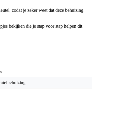
utel, zodat je zeker weet dat deze behuizing
jes bekijken die je stap voor stap helpen dit
e
eutelbehuizing