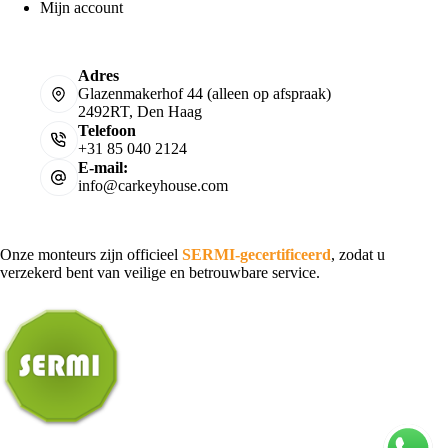
Mijn account
Adres
Glazenmakerhof 44 (alleen op afspraak)
2492RT, Den Haag
Telefoon
+31 85 040 2124
E-mail:
info@carkeyhouse.com
Onze monteurs zijn officieel
SERMI-gecertificeerd
, zodat u
verzekerd bent van veilige en betrouwbare service.