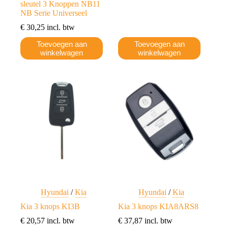
sleutel 3 Knoppen NB11
NB Serie Universeel
€
30,25
incl. btw
Toevoegen aan
Toevoegen aan
winkelwagen
winkelwagen
Hyundai
/
Kia
Hyundai
/
Kia
Kia 3 knops KI3B
Kia 3 knops KIA8ARS8
€
20,57
incl. btw
€
37,87
incl. btw