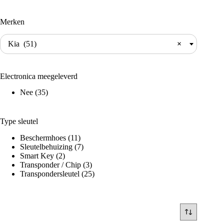
Merken
Kia (51)
×
Electronica meegeleverd
Nee
(35)
Type sleutel
Beschermhoes
(11)
Sleutelbehuizing
(7)
Smart Key
(2)
Transponder / Chip
(3)
Transpondersleutel
(25)