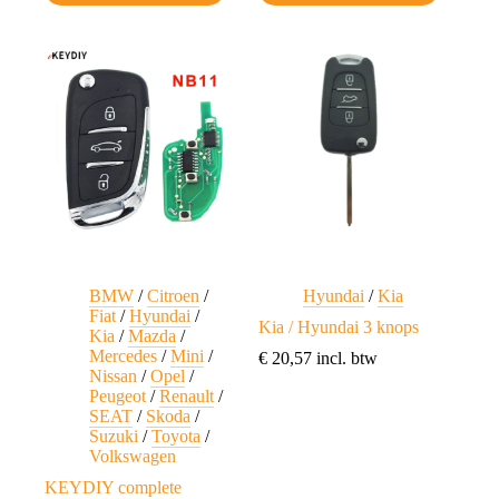
BMW
/
Citroen
/
Hyundai
/
Kia
Fiat
/
Hyundai
/
Kia / Hyundai 3 knops
Kia
/
Mazda
/
Mercedes
/
Mini
/
€
20,57
incl. btw
Nissan
/
Opel
/
Peugeot
/
Renault
/
SEAT
/
Skoda
/
Suzuki
/
Toyota
/
Volkswagen
KEYDIY complete