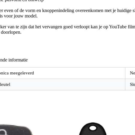
er even of de vorm en knoppenindeling overeenkomen met je huidige sle
 is voor jouw model.
er van te zijn dat het vervangen goed verloopt kan je op YouTube filmp
e doorlopen.
nde informatie
onica meegeleverd
Ne
leutel
Sl