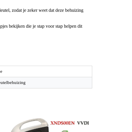
utel, zodat je zeker weet dat deze behuizing
jes bekijken die je stap voor stap helpen dit
e
eutelbehuizing