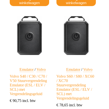
winkelwagen
winkelwagen
Emulator
/
Volvo
Emulator
/
Volvo
Volvo S40 / C30 / C70 /
Volvo S60 / S80 / XC60
V50 Stuurvergrendeling
/ XC70
Emulator (ESL / ELV /
Stuurvergrendeling
SCL) met
Emulator (ESL / ELV /
Vergrendelingsgeluid
SCL) met
Vergrendelingsgeluid
€
90,75
incl. btw
€
78,65
incl. btw