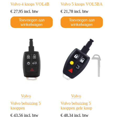
Volvo 4 knops VOL4B
Volvo 5 knops VOL5BA
€
27,95
incl. btw
€
21,78
incl. btw
Toevoegen aan
Toevoegen aan
winkelwagen
winkelwagen
Volvo
Volvo
Volvo behuizing 5
Volvo behuizing 5
knoppen
knoppen gele knop
€
43,56
incl. btw
€
48,34
incl. btw