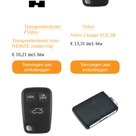
Transpondersleutel
Volvo
/
Volvo
Volvo 2 knops VOL2B
Transpondersleutel brass
€
13,31
incl. btw
NE66TE zonder chip
€
10,21
incl. btw
Toevoegen aan
Toevoegen aan
winkelwagen
winkelwagen