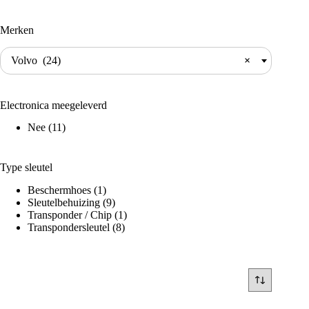
Merken
Volvo (24)
×
Electronica meegeleverd
Nee
(11)
Type sleutel
Beschermhoes
(1)
Sleutelbehuizing
(9)
Transponder / Chip
(1)
Transpondersleutel
(8)