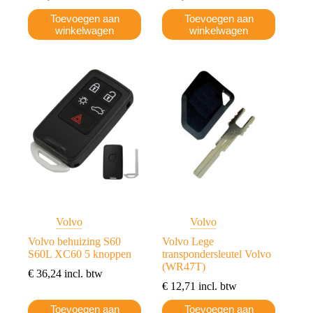
Toevoegen aan
Toevoegen aan
winkelwagen
winkelwagen
Volvo
Volvo
Volvo behuizing S60
Volvo Lege
S60L XC60 5 knoppen
transpondersleutel Volvo
(WR47T)
€
36,24
incl. btw
€
12,71
incl. btw
Toevoegen aan
Toevoegen aan