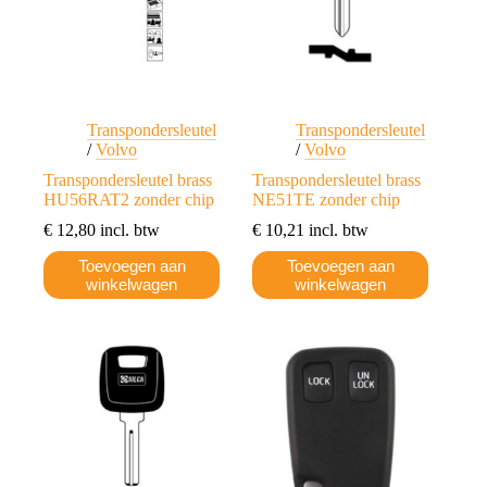
Transpondersleutel
Transpondersleutel
/
Volvo
/
Volvo
Transpondersleutel brass
Transpondersleutel brass
HU56RAT2 zonder chip
NE51TE zonder chip
€
12,80
incl. btw
€
10,21
incl. btw
Toevoegen aan
Toevoegen aan
winkelwagen
winkelwagen