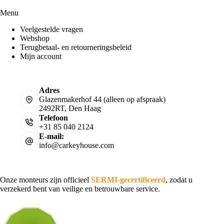
Menu
Veelgestelde vragen
Webshop
Terugbetaal- en retourneringsbeleid
Mijn account
Adres
Glazenmakerhof 44 (alleen op afspraak)
2492RT, Den Haag
Telefoon
+31 85 040 2124
E-mail:
info@carkeyhouse.com
Onze monteurs zijn officieel
SERMI-gecertificeerd
, zodat u
verzekerd bent van veilige en betrouwbare service.