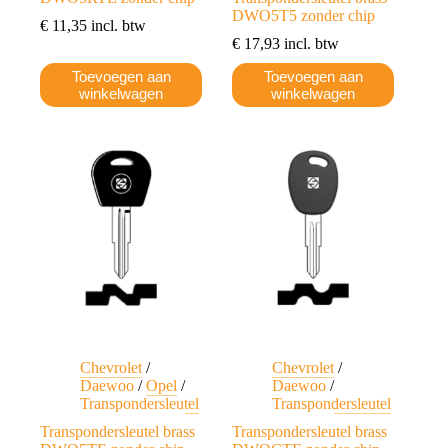
DWO5T5 zonder chip
€
11,35
incl. btw
€
17,93
incl. btw
Toevoegen aan
Toevoegen aan
winkelwagen
winkelwagen
Chevrolet
/
Chevrolet
/
Daewoo
/
Opel
/
Daewoo
/
Transpondersleutel
Transpondersleutel
Transpondersleutel brass
Transpondersleutel brass