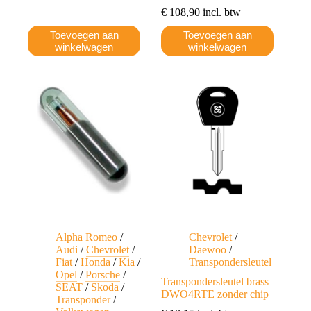
€
108,90
incl. btw
Toevoegen aan
Toevoegen aan
winkelwagen
winkelwagen
Alpha Romeo
/
Chevrolet
/
Audi
/
Chevrolet
/
Daewoo
/
Fiat
/
Honda
/
Kia
/
Transpondersleutel
Opel
/
Porsche
/
Transpondersleutel brass
SEAT
/
Skoda
/
DWO4RTE zonder chip
Transponder
/