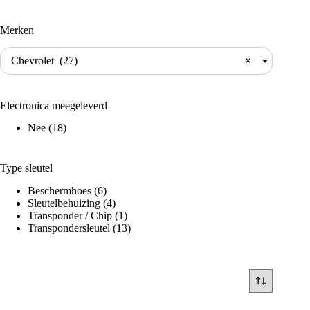
Merken
Chevrolet (27)
×
Electronica meegeleverd
Nee
(18)
Type sleutel
Beschermhoes
(6)
Sleutelbehuizing
(4)
Transponder / Chip
(1)
Transpondersleutel
(13)