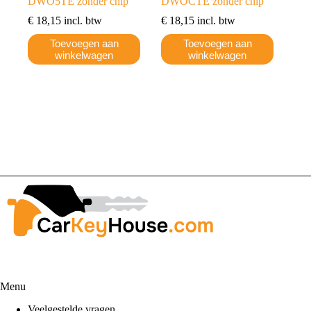
DWO5TE zonder chip
DWOCTE zonder chip
€
18,15
incl. btw
€
18,15
incl. btw
Toevoegen aan
Toevoegen aan
winkelwagen
winkelwagen
Menu
Veelgestelde vragen