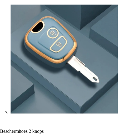
Beschermhoes 2 knops