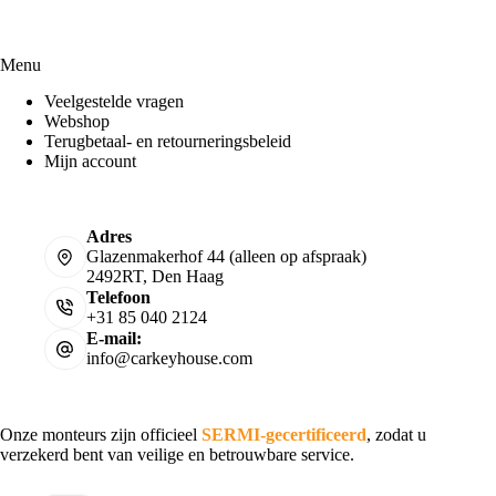
Menu
Veelgestelde vragen
Webshop
Terugbetaal- en retourneringsbeleid
Mijn account
Adres
Glazenmakerhof 44 (alleen op afspraak)
2492RT, Den Haag
Telefoon
+31 85 040 2124
E-mail:
info@carkeyhouse.com
Onze monteurs zijn officieel
SERMI-gecertificeerd
, zodat u
verzekerd bent van veilige en betrouwbare service.