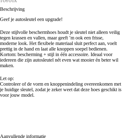
TOYOTA
Beschrijving
Geef je autosleutel een upgrade!
Deze stijlvolle beschermhoes houdt je sleutel niet alleen veilig
tegen krassen en vallen, maar geeft ’m ook een frisse,
moderne look. Het flexibele materiaal sluit perfect aan, voelt
prettig in de hand en laat alle knoppen soepel bedienen.
Kortom: bescherming + stijl in één accessoire. Ideaal voor
iedereen die zijn autosleutel nét even wat mooier én beter wil
maken.
Let op:
Controleer of de vorm en knoppenindeling overeenkomen met
je huidige sleutel, zodat je zeker weet dat deze hoes geschikt is
voor jouw model.
Aanvullende informatie