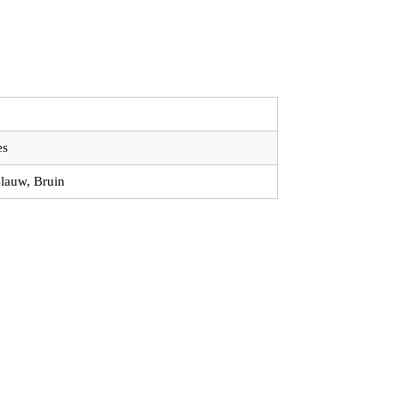
es
Blauw, Bruin