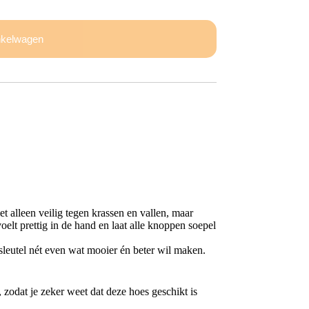
nkelwagen
et alleen veilig tegen krassen en vallen, maar
voelt prettig in de hand en laat alle knoppen soepel
osleutel nét even wat mooier én beter wil maken.
zodat je zeker weet dat deze hoes geschikt is