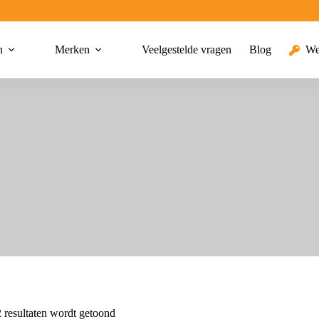
n
Merken
Veelgestelde vragen
Blog
We
 resultaten wordt getoond