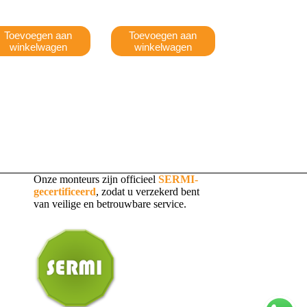
Toevoegen aan
Toevoegen aan
winkelwagen
winkelwagen
Onze monteurs zijn officieel
SERMI-
gecertificeerd
, zodat u verzekerd bent
van veilige en betrouwbare service.