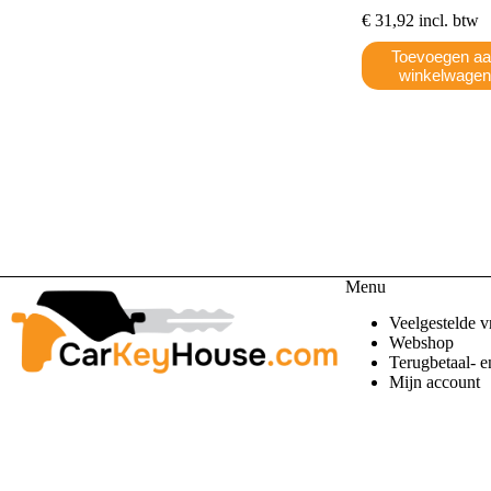
€
31,92
incl. btw
Toevoegen a
winkelwage
Menu
Veelgestelde v
Webshop
Terugbetaal- e
Mijn account