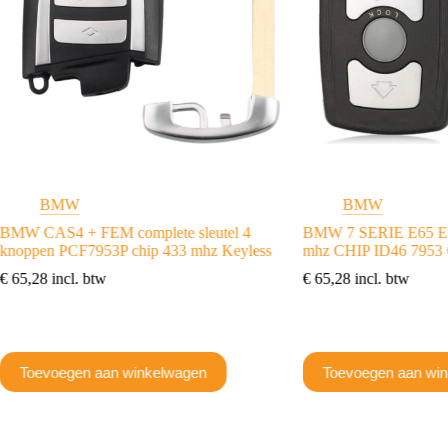
BMW
BMW
BMW CAS4 + FEM complete sleutel 4
BMW 7 SERIE E65 E66
knoppen PCF7953P chip 433 mhz Keyless
mhz CHIP ID46 7953
€
65,28
incl. btw
€
65,28
incl. btw
Toevoegen aan winkelwagen
Toevoegen aan wi