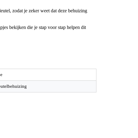
utel, zodat je zeker weet dat deze behuizing
jes bekijken die je stap voor stap helpen dit
e
eutelbehuizing