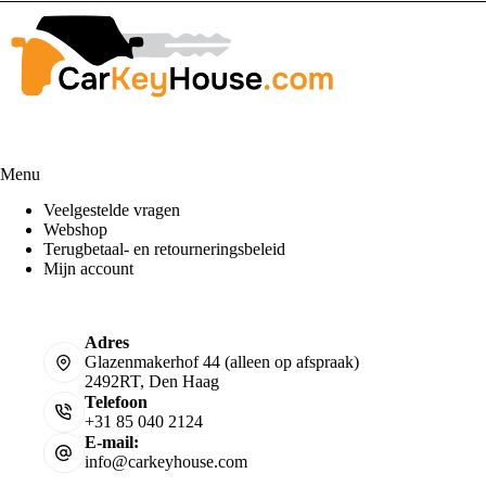
Menu
Veelgestelde vragen
Webshop
Terugbetaal- en retourneringsbeleid
Mijn account
Adres
Glazenmakerhof 44 (alleen op afspraak)
2492RT, Den Haag
Telefoon
+31 85 040 2124
E-mail:
info@carkeyhouse.com