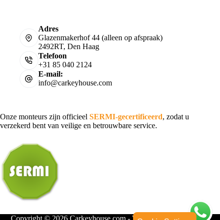
Adres
Glazenmakerhof 44 (alleen op afspraak)
2492RT, Den Haag
Telefoon
+31 85 040 2124
E-mail:
info@carkeyhouse.com
Onze monteurs zijn officieel
SERMI-gecertificeerd
, zodat u
verzekerd bent van veilige en betrouwbare service.
Copyright © 2026 Carkeyhouse.com - Webdesign door