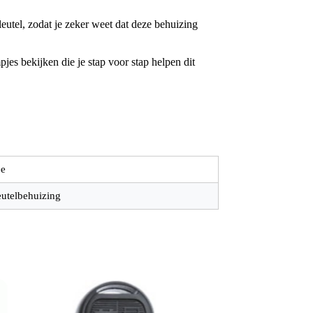
utel, zodat je zeker weet dat deze behuizing
jes bekijken die je stap voor stap helpen dit
e
eutelbehuizing