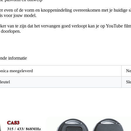
er even of de vorm en knoppenindeling overeenkomen met je huidige sle
 is voor jouw model.
er van te zijn dat het vervangen goed verloopt kan je op YouTube filmp
e doorlopen.
nde informatie
onica meegeleverd
Ne
leutel
Sl